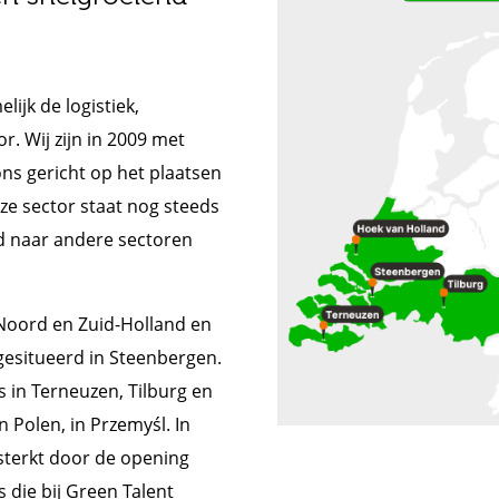
ijk de logistiek,
r. Wij zijn in 2009 met
ons gericht op het plaatsen
ze sector staat nog steeds
id naar andere sectoren
, Noord en Zuid-Holland en
gesitueerd in Steenbergen.
 in Terneuzen, Tilburg en
n Polen, in Przemyśl. In
sterkt door de opening
die bij Green Talent