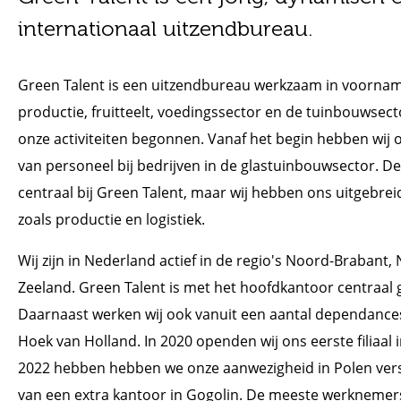
internationaal uitzendbureau.
Green Talent is een uitzendbureau werkzaam in voornamel
productie, fruitteelt, voedingssector en de tuinbouwsecto
onze activiteiten begonnen. Vanaf het begin hebben wij 
van personeel bij bedrijven in de glastuinbouwsector. De
centraal bij Green Talent, maar wij hebben ons uitgebre
zoals productie en logistiek.
Wij zijn in Nederland actief in de regio's Noord-Brabant
Zeeland. Green Talent is met het hoofdkantoor centraal 
Daarnaast werken wij ook vanuit een aantal dependances
Hoek van Holland. In 2020 openden wij ons eerste filiaal i
2022 hebben
hebben we onze aanwezigheid in Polen ver
van een extra kantoor in Gogolin.
De meeste werknemers 