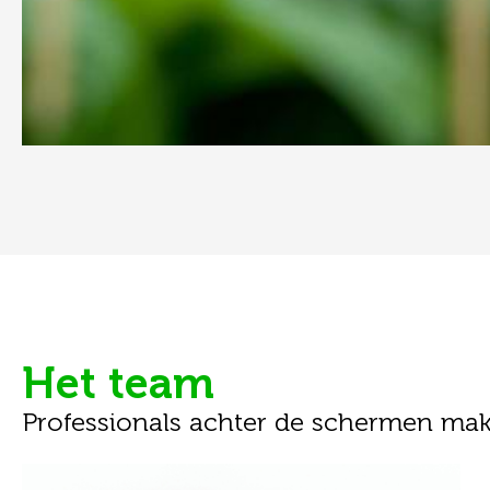
Het team
Professionals achter de schermen mak