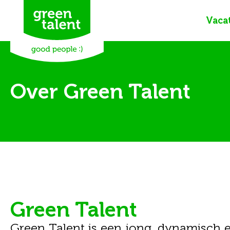
Vaca
Over Green Talent
Green Talent
Green Talent is een jong, dynamisch 