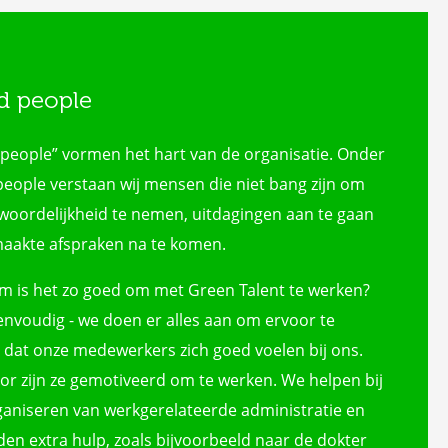
d people
people” vormen het hart van de organisatie. Onder
eople verstaan wij mensen die niet bang zijn om
woordelijkheid te nemen, uitdagingen aan te gaan
aakte afspraken na te komen.
 is het zo goed om met Green Talent te werken?
envoudig - we doen er alles aan om ervoor te
 dat onze medewerkers zich goed voelen bij ons.
or zijn ze gemotiveerd om te werken. We helpen bij
ganiseren van werkgerelateerde administratie en
den extra hulp, zoals bijvoorbeeld naar de dokter