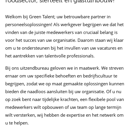
foodsector, sierteelt en glastuinbouw!
Welkom bij Green Talent; uw betrouwbare partner in
personeelsoplossingen! Als werkgever begrijpen we dat het
vinden van de juiste medewerkers van cruciaal belang is
voor het succes van uw organisatie. Daarom staan wij klaar
om u te ondersteunen bij het invullen van uw vacatures en
het aantrekken van talentvolle professionals.
Bij ons uitzendbureau geloven we in maatwerk. We streven
ernaar om uw specifieke behoeften en bedrijfscultuur te
begrijpen, zodat we op maat gemaakte oplossingen kunnen
bieden die naadloos aansluiten bij uw organisatie. Of u nu
op zoek bent naar tijdelijke krachten, een flexibele pool van
medewerkers wilt opbouwen of uw team op lange termijn
wilt versterken, wij hebben de expertise en het netwerk om
u te helpen.