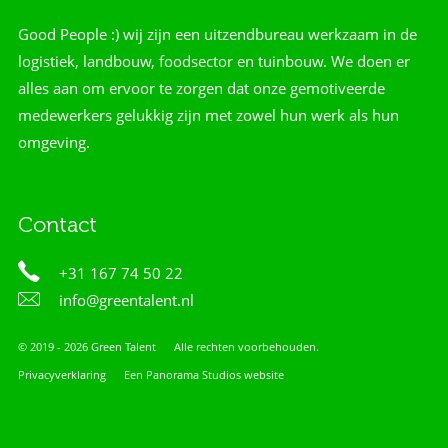
Good People :) wij zijn een uitzendbureau werkzaam in de
logistiek, landbouw, foodsector en tuinbouw. We doen er
alles aan om ervoor te zorgen dat onze gemotiveerde
medewerkers gelukkig zijn met zowel hun werk als hun
omgeving.
Contact
+31 167 74 50 22
info@greentalent.nl
© 2019 - 2026 Green Talent
Alle rechten voorbehouden.
Privacyverklaring
Een Panorama Studios website