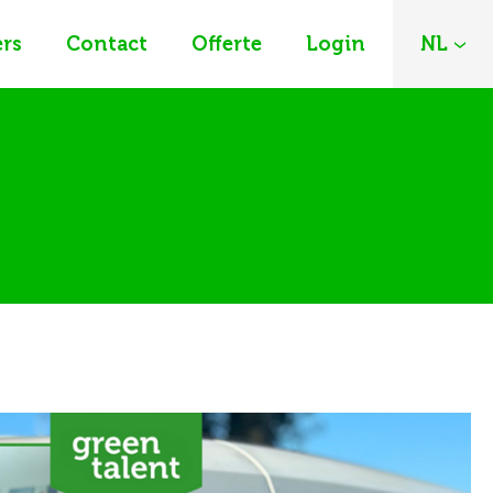
rs
Contact
Offerte
Login
NL