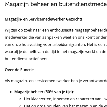
Magazijn beheer en buitendienstmede
Magazijn- en Servicemedewerker Gezocht!
Wij zijn op zoek naar een enthousiaste magazijnbeheerd
medewerker die van aanpakken weet en ons komt onder
van onze huisvesting voor arbeidsmigranten. Het is een 
waarbij je de helft van de tijd in het magazijn werkt en de
buitendienst actief bent.
Over de Functie
Als magazijn- en servicemedewerker ben je verantwoordel
Magazijnbeheer (50% van je tijd)
:
Het klaarzetten, innemen en repareren van inv
Het op orde houden van het magazijn en de v