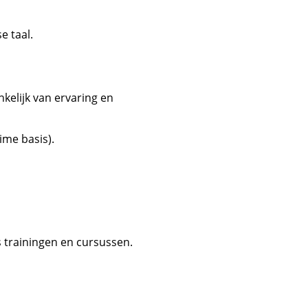
e taal.
nkelijk van ervaring en
ime basis).
s trainingen en cursussen.