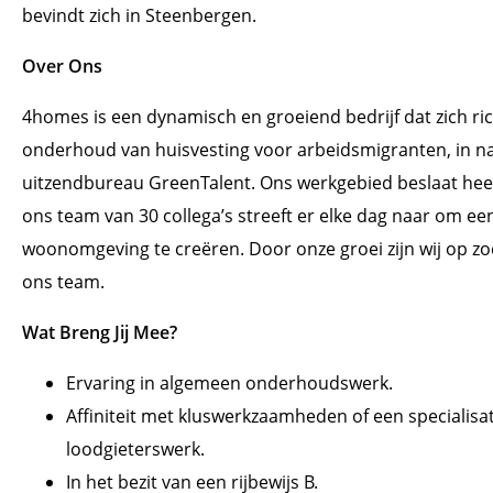
bevindt zich in Steenbergen.
Over Ons
4homes is een dynamisch en groeiend bedrijf dat zich ri
onderhoud van huisvesting voor arbeidsmigranten, in
uitzendbureau GreenTalent. Ons werkgebied beslaat hee
ons team van 30 collega’s streeft er elke dag naar om ee
woonomgeving te creëren. Door onze groei zijn wij op zo
ons team.
Wat Breng Jij Mee?
Ervaring in algemeen onderhoudswerk.
Affiniteit met kluswerkzaamheden of een specialisati
loodgieterswerk.
In het bezit van een rijbewijs B.