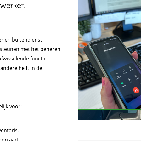
werker.
er en buitendienst
steunen met het beheren
afwisselende functie
 andere helft in de
ijk voor:
entaris.
oorraad.