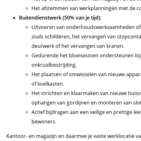
Het afstemmen van werkplanningen met de co
Buitendienstwerk (50% van je tijd)
:
Uitvoeren van onderhoudswerkzaamheden of u
zoals schilderen, het vervangen van stopcont
deurwerk of het vervangen van kranen.
Gedurende het bloeiseizoen ondersteunen bi
onkruidbestrijding.
Het plaatsen of omwisselen van nieuwe appar
of koelkasten.
Het inrichten en klaarmaken van nieuwe huisv
ophangen van gordijnen en monteren van slo
Actief bijdragen aan een veilige en prettige l
bewoners.
Kantoor- en magazijn en daarmee je vaste werklocatie va