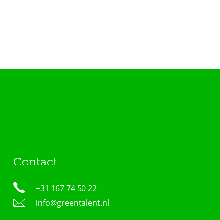
Contact
+31 167 74 50 22
info@greentalent.nl