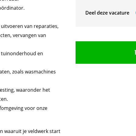
ördinator.
Deel deze vacature
itvoeren van reparaties,
acten, vervangen van
j tuinonderhoud en
aten, zoals wasmachines
esting, waaronder het
ten.
eefomgeving voor onze
n waaruit je veldwerk start