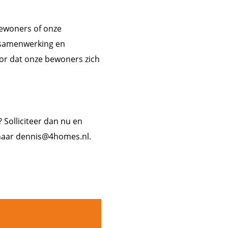
bewoners of onze
 samenwerking en
oor dat onze bewoners zich
? Solliciteer dan nu en
 naar dennis@4homes.nl.