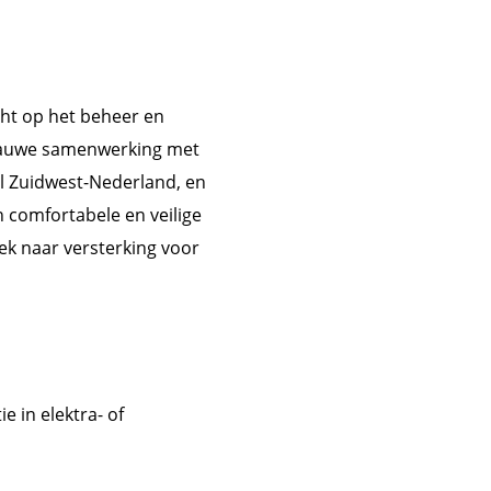
cht op het beheer en
 nauwe samenwerking met
l Zuidwest-Nederland, en
n comfortabele en veilige
ek naar versterking voor
e in elektra- of