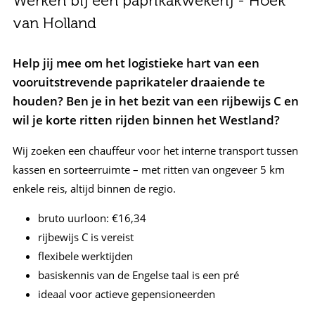
Werken bij een paprikakwekerij - Hoek
van Holland
Help jij mee om het logistieke hart van een
vooruitstrevende paprikateler draaiende te
houden? Ben je in het bezit van een rijbewijs C en
wil je korte ritten rijden binnen het Westland?
Wij zoeken een chauffeur voor het interne transport tussen
kassen en sorteerruimte – met ritten van ongeveer 5 km
enkele reis, altijd binnen de regio.
bruto uurloon: €16,34
rijbewijs C is vereist
flexibele werktijden
basiskennis van de Engelse taal is een pré
ideaal voor actieve gepensioneerden