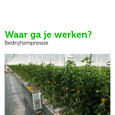
Waar ga je werken?
Bedrijfsimpressie